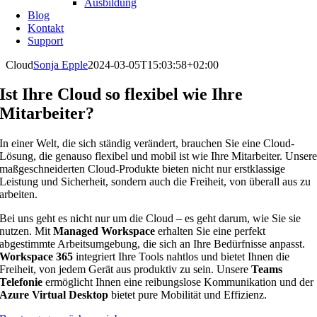
Ausbildung
Blog
Kontakt
Support
Cloud
Sonja Epple
2024-03-05T15:03:58+02:00
Ist Ihre Cloud so flexibel wie Ihre
Mitarbeiter?
In einer Welt, die sich ständig verändert, brauchen Sie eine Cloud-
Lösung, die genauso flexibel und mobil ist wie Ihre Mitarbeiter. Unser
maßgeschneiderten Cloud-Produkte bieten nicht nur erstklassige
Leistung und Sicherheit, sondern auch die Freiheit, von überall aus zu
arbeiten.
Bei uns geht es nicht nur um die Cloud – es geht darum, wie Sie sie
nutzen. Mit
Managed Workspace
erhalten Sie eine perfekt
abgestimmte Arbeitsumgebung, die sich an Ihre Bedürfnisse anpasst.
Workspace 365
integriert Ihre Tools nahtlos und bietet Ihnen die
Freiheit, von jedem Gerät aus produktiv zu sein. Unsere
Teams
Telefonie
ermöglicht Ihnen eine reibungslose Kommunikation und der
Azure Virtual Desktop
bietet pure Mobilität und Effizienz.