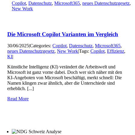
Copilot
,
Datenschutz
,
Microsoft365
,
neues Datenschutzgesetz
,
New Work
Die Microsoft Copilot Varianten im Vergleich
30/06/2025
|
Categories:
Copilot
,
Datenschutz
,
Microsoft365
,
neues Datenschutzgesetz
,
New Work
|
Tags:
Copilot
,
Effizienz
,
KI
|
Künstliche Intelligenz (KI) verändert die Arbeitswelt und
Microsoft ist ganz vorne dabei. Doch wer sich näher mit den
KI-Angeboten von Microsoft beschäftigt, merkt schnell: Die
Namen klingen zwar ähnlich, aber die Unterschiede sind
erheblich. [...]
Read More