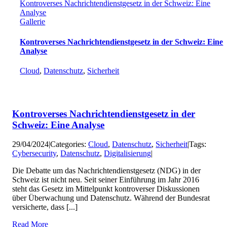
Kontroverses Nachrichtendienstgesetz in der Schweiz: Eine
Analyse
Gallerie
Kontroverses Nachrichtendienstgesetz in der Schweiz: Eine
Analyse
Cloud
,
Datenschutz
,
Sicherheit
Kontroverses Nachrichtendienstgesetz in der
Schweiz: Eine Analyse
29/04/2024
|
Categories:
Cloud
,
Datenschutz
,
Sicherheit
|
Tags:
Cybersecurity
,
Datenschutz
,
Digitalisierung
|
Die Debatte um das Nachrichtendienstgesetz (NDG) in der
Schweiz ist nicht neu. Seit seiner Einführung im Jahr 2016
steht das Gesetz im Mittelpunkt kontroverser Diskussionen
über Überwachung und Datenschutz. Während der Bundesrat
versicherte, dass [...]
Read More