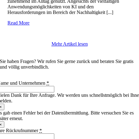
zunehmend im Alltag genutzt. Angesichts der vielfältigen
Anwendungsmöglichkeiten von KI und den
Herausforderungen im Bereich der Nachhaltigkeit [...]
Read More
Mehr Artikel lesen
Kostenloser Rückrufservice
Sie haben Fragen? Wir rufen Sie gerne zurück und beraten Sie gratis
und völlig unverbindlich.
ame und Unternehmen
*
ielen Dank für Ihre Anfrage. Wir werden uns schnellstmöglich bei Ihn
elden.
×
s gab einen Fehler bei der Datenübermittlung. Bitte versuchen Sie es
päter erneut.
×
hre Rückrufnummer
*