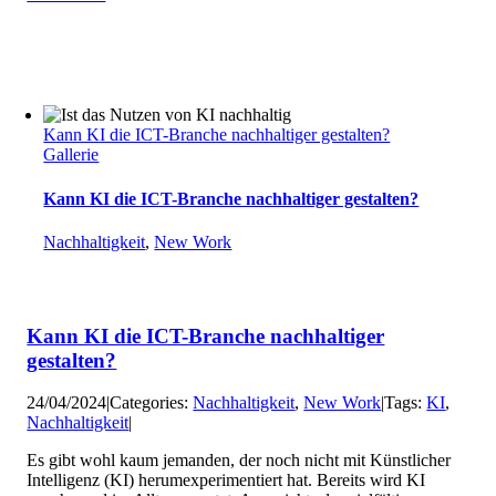
Kann KI die ICT-Branche nachhaltiger gestalten?
Gallerie
Kann KI die ICT-Branche nachhaltiger gestalten?
Nachhaltigkeit
,
New Work
Kann KI die ICT-Branche nachhaltiger
gestalten?
24/04/2024
|
Categories:
Nachhaltigkeit
,
New Work
|
Tags:
KI
,
Nachhaltigkeit
|
Es gibt wohl kaum jemanden, der noch nicht mit Künstlicher
Intelligenz (KI) herumexperimentiert hat. Bereits wird KI