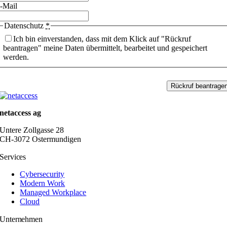
-Mail
Datenschutz
*
Ich bin einverstanden, dass mit dem Klick auf "Rückruf
beantragen" meine Daten übermittelt, bearbeitet und gespeichert
werden.
Rückruf beantrage
netaccess ag
Untere Zollgasse 28
CH-3072 Ostermundigen
Services
Cybersecurity
Modern Work
Managed Workplace
Cloud
Unternehmen