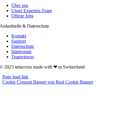
Über uns
Unser Experten-Team
Offene Jobs
Anlaufstelle & Datenschutz
Kontakt
Support
Datenschutz
Impressum
Teamviewer
© 2023 netaccess made with ❤︎ in Switzerland
Page load link
Cookie Consent Banner von Real Cookie Banner
Nach
oben