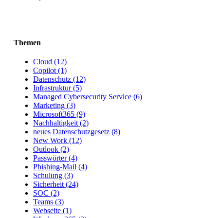
Themen
Cloud (12)
Copilot (1)
Datenschutz (12)
Infrastruktur (5)
Managed Cybersecurity Service (6)
Marketing (3)
Microsoft365 (9)
Nachhaltigkeit (2)
neues Datenschutzgesetz (8)
New Work (12)
Outlook (2)
Passwörter (4)
Phishing-Mail (4)
Schulung (3)
Sicherheit (24)
SOC (2)
Teams (3)
Webseite (1)