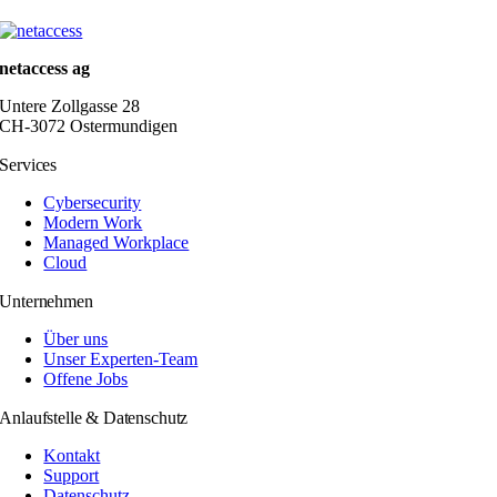
netaccess ag
Untere Zollgasse 28
CH-3072 Ostermundigen
Services
Cybersecurity
Modern Work
Managed Workplace
Cloud
Unternehmen
Über uns
Unser Experten-Team
Offene Jobs
Anlaufstelle & Datenschutz
Kontakt
Support
Datenschutz