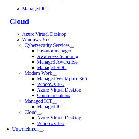
Managed ICT
Cloud
Azure Virtual Desktop
Windows 365
Cybersecurity Services
Passwortmanager
Awareness Schulung
Managed Awareness
Managed SOC
Modern Work
Managed Workspace 365
Windows 365
Azure Virtual Desktop
Communications
Managed ICT
Managed ICT
Cloud
Azure Virtual Desktop
Windows 365
Unternehmen