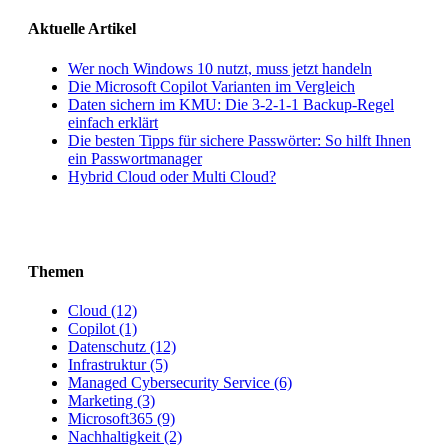
Aktuelle Artikel
Wer noch Windows 10 nutzt, muss jetzt handeln
Die Microsoft Copilot Varianten im Vergleich
Daten sichern im KMU: Die 3-2-1-1 Backup-Regel
einfach erklärt
Die besten Tipps für sichere Passwörter: So hilft Ihnen
ein Passwortmanager
Hybrid Cloud oder Multi Cloud?
Themen
Cloud (12)
Copilot (1)
Datenschutz (12)
Infrastruktur (5)
Managed Cybersecurity Service (6)
Marketing (3)
Microsoft365 (9)
Nachhaltigkeit (2)