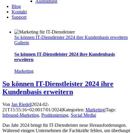
Ausbildung
Blog
Kontakt
Support
So können IT-Dienstleister 2024 ihre Kundenbasis erweitern
Gallerie
So können IT-Dienstleister 2024 ihre Kundenbasis
erweitern
Marketing
So können IT-Dienstleister 2024 ihre
Kundenbasis erweitern
Von
Jan Riedel
|
2024-02-
21T15:55:16+02:00
17/01/2024
|
Kategorien:
Marketing
|
Tags:
Inbound-Marketing
,
Positionierung
,
Social Media
|
Das Jahr 2024 bringt für IT-Dienstleister neue Herausforderungen.
Während einigen Unternehmen die Fachkräfte fehlen, um überhaupt