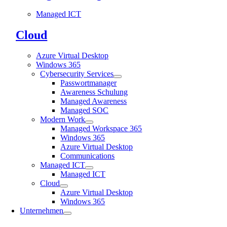
Managed ICT
Cloud
Azure Virtual Desktop
Windows 365
Cybersecurity Services
Passwortmanager
Awareness Schulung
Managed Awareness
Managed SOC
Modern Work
Managed Workspace 365
Windows 365
Azure Virtual Desktop
Communications
Managed ICT
Managed ICT
Cloud
Azure Virtual Desktop
Windows 365
Unternehmen